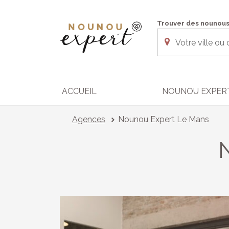
Aller au contenu
Trouver des nounous
ACCUEIL
NOUNOU EXPER
Agences
Nounou Expert Le Mans