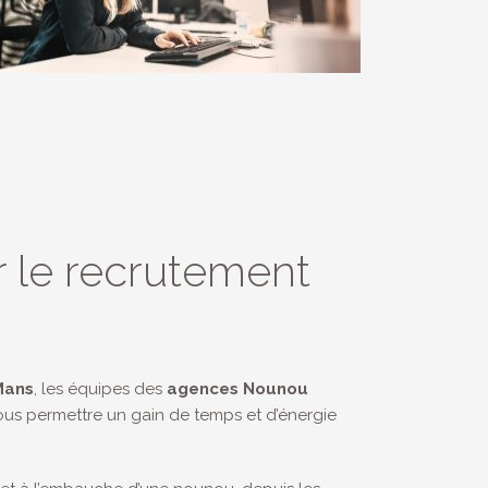
 le recrutement
Mans
, les équipes des
agences Nounou
ous permettre un gain de temps et d’énergie