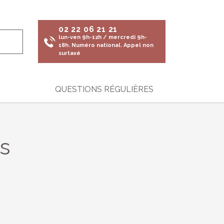
02 22 06 21 21
lun-ven 9h-12h / mercredi 9h-
18h. Numéro national. Appel non
surtaxé
QUESTIONS RÉGULIÈRES
s