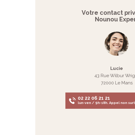
Votre contact priv
Nounou Expe
Lucie
43 Rue Wilbur Wrig
72000 Le Mans
02 22 06 21 21
lun-ven / 9h-18h. Appel non sur