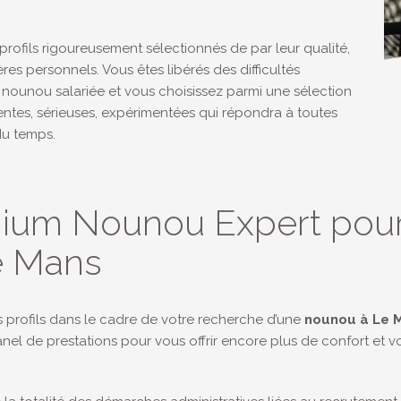
rofils rigoureusement sélectionnés de par leur qualité,
res personnels. Vous êtes libérés des difficultés
nounou salariée et vous choisissez parmi une sélection
ntes, sérieuses, expérimentées qui répondra à toutes
du temps.
mium Nounou Expert pour
e Mans
s profils dans le cadre de votre recherche d’une
nounou à Le 
l de prestations pour vous offrir encore plus de confort et v