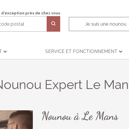
 d'exception près de chez vous
Je suis une nounou
T
SERVICE ET FONCTIONNEMENT
Nounou Expert Le Man
Nounou à Le Mans