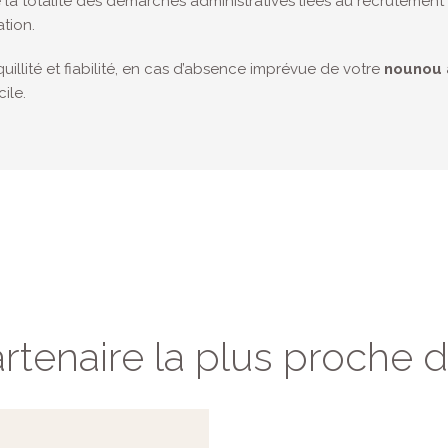
 la totalité des démarches administratives liées au recrutement
ation.
nquillité et fiabilité, en cas d’absence imprévue de votre
nounou 
ile.
rtenaire la plus proche 