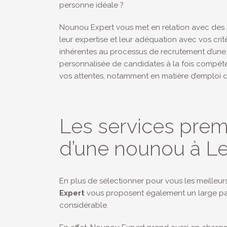
personne idéale ?
Nounou Expert vous met en relation avec des p
leur expertise et leur adéquation avec vos critè
inhérentes au processus de recrutement d’une 
personnalisée de candidates à la fois compéte
vos attentes, notamment en matière d’emploi 
Les services pre
d’une nounou à L
En plus de sélectionner pour vous les meilleur
Expert
vous proposent également un large pane
considérable.