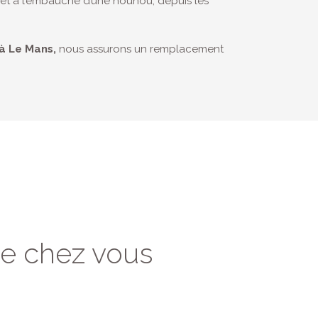
 et à l’embauche d’une nounou, depuis les
à Le Mans,
nous assurons un remplacement
de chez vous