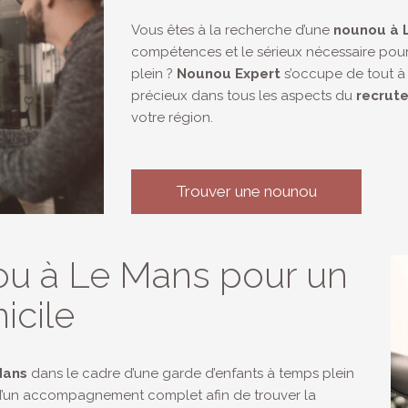
Vous êtes à la recherche d’une
nounou à 
compétences et le sérieux nécessaire pour
plein ?
Nounou Expert
s’occupe de tout à 
précieux dans tous les aspects du
recrut
votre région.
Trouver une nounou
ou à Le Mans pour un
icile
Mans
dans le cadre d’une garde d’enfants à temps plein
r d’un accompagnement complet afin de trouver la