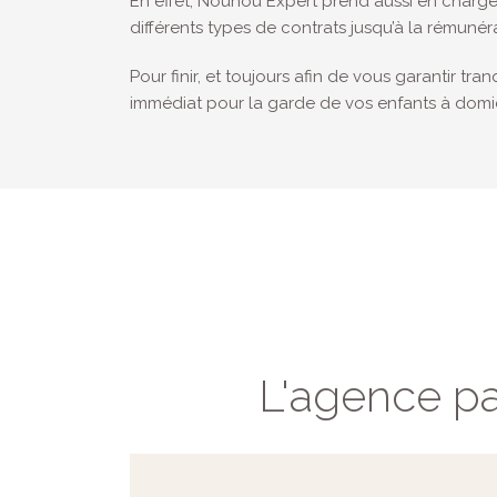
En effet, Nounou Expert prend aussi en charge
différents types de contrats jusqu’à la rémunér
Pour finir, et toujours afin de vous garantir tra
immédiat pour la garde de vos enfants à domic
L'agence pa